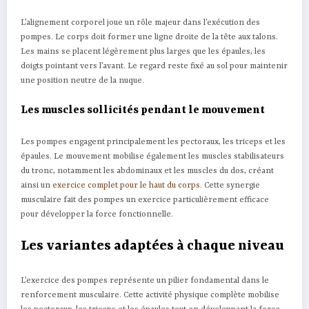
L’alignement corporel joue un rôle majeur dans l’exécution des
pompes. Le corps doit former une ligne droite de la tête aux talons.
Les mains se placent légèrement plus larges que les épaules, les
doigts pointant vers l’avant. Le regard reste fixé au sol pour maintenir
une position neutre de la nuque.
Les muscles sollicités pendant le mouvement
Les pompes engagent principalement les pectoraux, les triceps et les
épaules. Le mouvement mobilise également les muscles stabilisateurs
du tronc, notamment les abdominaux et les muscles du dos, créant
ainsi un
exercice complet pour le haut du corps
. Cette synergie
musculaire fait des pompes un exercice particulièrement efficace
pour développer la force fonctionnelle.
Les variantes adaptées à chaque niveau
L’exercice des pompes représente un pilier fondamental dans le
renforcement musculaire. Cette activité physique complète mobilise