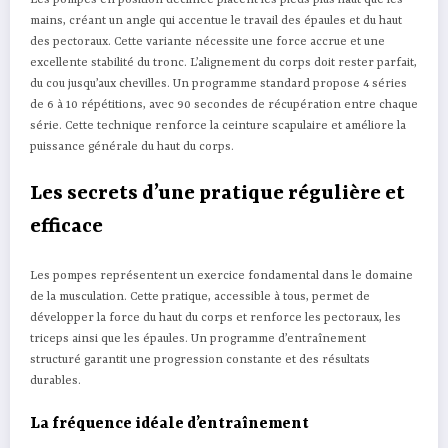
Les pompes en position déclinée placent les pieds plus haut que les
mains, créant un angle qui accentue le travail des épaules et du haut
des pectoraux. Cette variante nécessite une force accrue et une
excellente stabilité du tronc. L’alignement du corps doit rester parfait,
du cou jusqu’aux chevilles. Un programme standard propose 4 séries
de 6 à 10 répétitions, avec 90 secondes de récupération entre chaque
série. Cette technique renforce la ceinture scapulaire et améliore la
puissance générale du haut du corps.
Les secrets d’une pratique régulière et
efficace
Les pompes représentent un exercice fondamental dans le domaine
de la musculation. Cette pratique, accessible à tous, permet de
développer la force du haut du corps et renforce les pectoraux, les
triceps ainsi que les épaules. Un programme d’entraînement
structuré garantit une progression constante et des résultats
durables.
La fréquence idéale d’entraînement