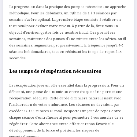
La progression dans la pratique des pompes nécessite une approche
méthodique. Pour les débutants, un rythme de 2 à 3 séances par
semaine s’avère optimal. La première étape consiste à réaliser un
test initial pour évaluer votre niveau. À partir de là, fixez-vous un
objectif d’environ quatre fois ce nombre initial. Les premières
semaines, maintenez des pauses d’une minute entre les séries. Au fil
des semaines, augmentez progressivement la fréquence jusqu’à 4-5
séances hebdomadaires, tout en réduisant les temps de repos à 15
secondes.
Les temps de récupération nécessaires
La récupération joue un rôle essentiel dans la progression. Pour un
débutant, une pause de 1 minute 30 entre chaque série permet une
récupération adéquate. Cette durée diminuera naturellement avec
l’amélioration de votre endurance. Les séances ne devraient pas
excéder 12 à 15 minutes au total. Respectez un jour de repos entre
chaque séance d’entraînement pour permettre à vos muscles de se
régénérer. Cette alternance entre effort et repos favorise le
développement de la force et prévient les risques de