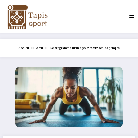
Aller
au
contenu
Accueil
Actu
Le programme ultime pour maîtriser les pompes