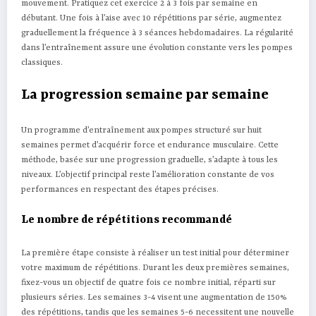
mouvement. Pratiquez cet exercice 2 à 3 fois par semaine en
débutant. Une fois à l’aise avec 10 répétitions par série, augmentez
graduellement la fréquence à 3 séances hebdomadaires. La régularité
dans l’entraînement assure une évolution constante vers les pompes
classiques.
La progression semaine par semaine
Un programme d’entraînement aux pompes structuré sur huit
semaines permet d’acquérir force et endurance musculaire. Cette
méthode, basée sur une progression graduelle, s’adapte à tous les
niveaux. L’objectif principal reste l’amélioration constante de vos
performances en respectant des étapes précises.
Le nombre de répétitions recommandé
La première étape consiste à réaliser un test initial pour déterminer
votre maximum de répétitions. Durant les deux premières semaines,
fixez-vous un objectif de quatre fois ce nombre initial, réparti sur
plusieurs séries. Les semaines 3-4 visent une augmentation de 150%
des répétitions, tandis que les semaines 5-6 necessitent une nouvelle