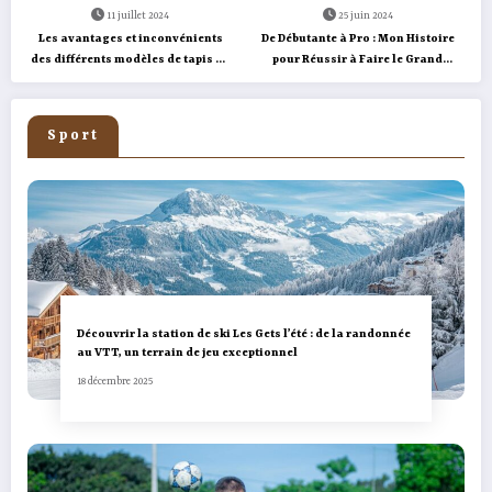
11 juillet 2024
25 juin 2024
Les avantages et inconvénients
De Débutante à Pro : Mon Histoire
des différents modèles de tapis de
pour Réussir à Faire le Grand
course pliables
Écart Latéral
Sport
Découvrir la station de ski Les Gets l’été : de la randonnée
au VTT, un terrain de jeu exceptionnel
18 décembre 2025