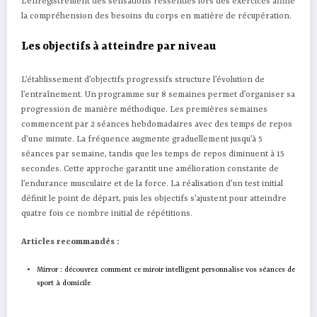
L’enregistrement des sensations ressenties lors des exercices affine
la compréhension des besoins du corps en matière de récupération.
Les objectifs à atteindre par niveau
L’établissement d’objectifs progressifs structure l’évolution de
l’entraînement. Un programme sur 8 semaines permet d’organiser sa
progression de manière méthodique. Les premières semaines
commencent par 2 séances hebdomadaires avec des temps de repos
d’une minute. La fréquence augmente graduellement jusqu’à 5
séances par semaine, tandis que les temps de repos diminuent à 15
secondes. Cette approche garantit une amélioration constante de
l’endurance musculaire et de la force. La réalisation d’un test initial
définit le point de départ, puis les objectifs s’ajustent pour atteindre
quatre fois ce nombre initial de répétitions.
Articles recommandés :
Mirror : découvrez comment ce miroir intelligent personnalise vos séances de
sport à domicile