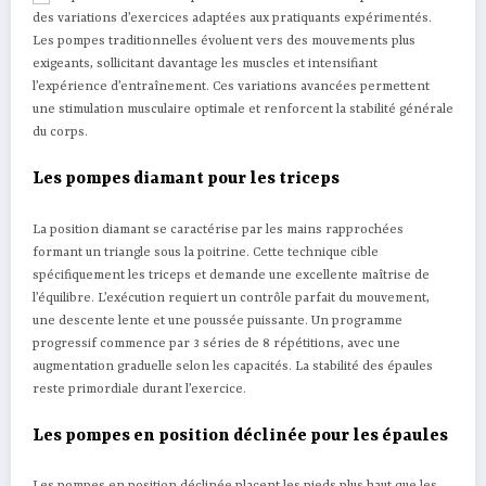
des variations d’exercices adaptées aux pratiquants expérimentés.
Les pompes traditionnelles évoluent vers des mouvements plus
exigeants, sollicitant davantage les muscles et intensifiant
l’expérience d’entraînement. Ces variations avancées permettent
une stimulation musculaire optimale et renforcent la stabilité générale
du corps.
Les pompes diamant pour les triceps
La position diamant se caractérise par les mains rapprochées
formant un triangle sous la poitrine. Cette technique cible
spécifiquement les triceps et demande une excellente maîtrise de
l’équilibre. L’exécution requiert un contrôle parfait du mouvement,
une descente lente et une poussée puissante. Un programme
progressif commence par 3 séries de 8 répétitions, avec une
augmentation graduelle selon les capacités. La stabilité des épaules
reste primordiale durant l’exercice.
Les pompes en position déclinée pour les épaules