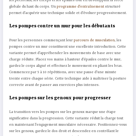
les pectoraux, les triceps et les épaules tout en développant la force
globale du haut du corps. Un
programme d’entraînement
structuré
permet d’acquérir une technique solide et d’évoluer progressivement.
Les pompes contre un mur pour les débutants
Pour les personnes commençant leur
parcours de musculation
, les
pompes contre un mur constituent une excellente introduction. Cette
variante permet d’appréhender les mouvements de base avec une
charge réduite. Placez vos mains à hauteur d’épaules contre le mur,
gardez le corps aligné et effectuez le mouvement en pliant les bras.
Commencez par 5 à 10 répétitions, avec une pause d’une minute
trente entre chaque série. Cette technique aide à maîtriser la posture
correcte avant de passer aux exercices plus intenses.
Les pompes sur les genoux pour progresser
La transition vers les pompes sur les genoux marque une étape
significative dans la progression. Cette variante réduit la charge tout
en maintenant l’engagement musculaire nécessaire. Positionnez-vous
sur les genoux, gardez le dos droit et descendez en contrôlant le